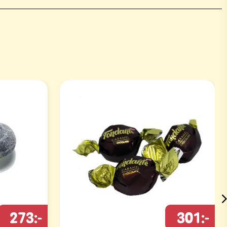
273:-
301:-