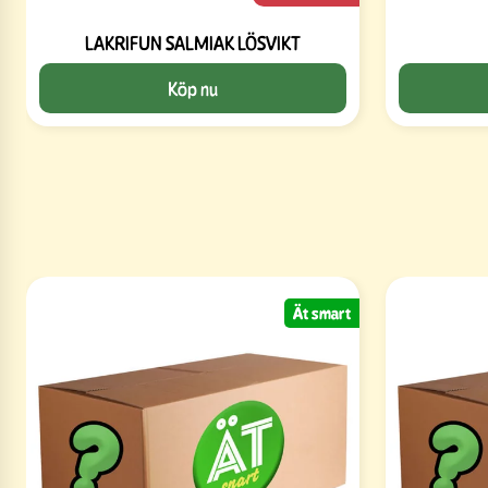
LAKRIFUN SALMIAK LÖSVIKT
Köp nu
Ät smart