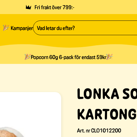
Fri frakt över 799:-
Kampanjer
Popcorn 60g 6-pack för endast 59kr
LONKA SO
KARTONG
Art. nr
CLO1012200