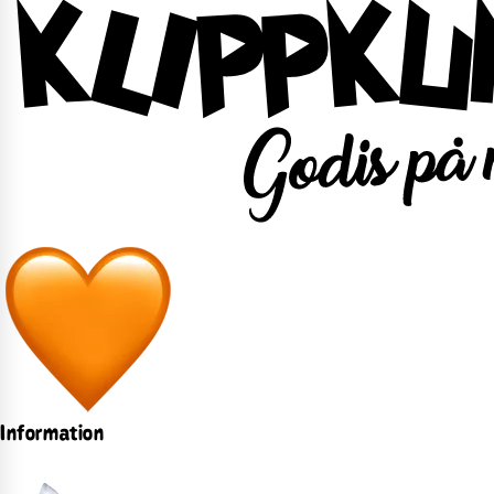
Information