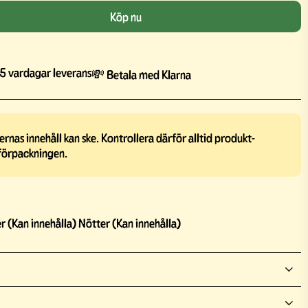
Köp nu
5 vardagar leverans
💸 Betala med Klarna
rnas innehåll kan ske. Kontrollera därför alltid produkt-
förpackningen.
r (Kan innehålla) Nötter (Kan innehålla)