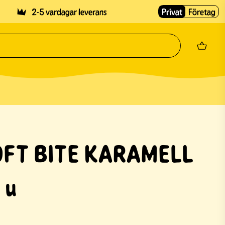
2-5 vardagar leverans
Privat
Företag
FT BITE KARAMELL
 u