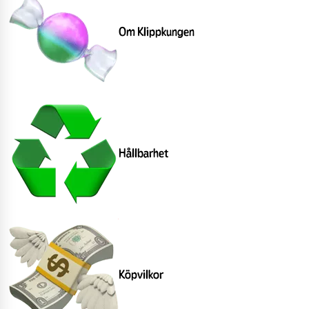
Om Klippkungen
Hållbarhet
Köpvilkor