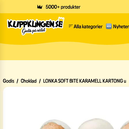
Skip to main content
5000+ produkter
Alla kategorier
Nyheter
Godis
/
Choklad
/
LONKA SOFT BITE KARAMELL KARTONG u