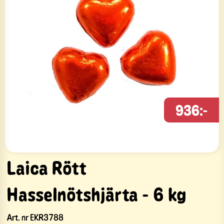
936:-
Laica Rött
Hasselnötshjärta - 6 kg
Art. nr
EKR3788