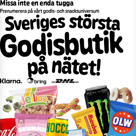
Missa inte en enda tugga
Prenumerera på vårt godis- och snacksuniversum