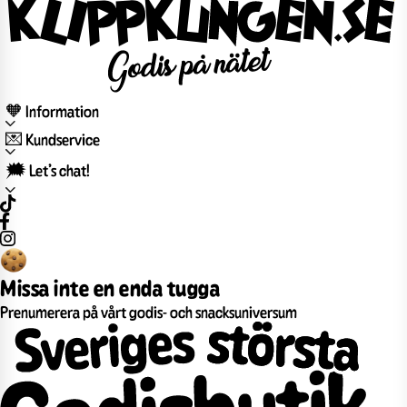
🧡 Information
💌 Kundservice
🗯️ Let’s chat!
Missa inte en enda tugga
Prenumerera på vårt godis- och snacksuniversum