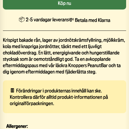
Köp nu
📦 2-5 vardagar leverans
💸 Betala med Klarna
Krispigt bakade rån, lager av jordnötskrämsfyllning, mjölkkräm,
kola med knapriga jordnötter, täckt med ett ljuvligt
chokladöverdrag. En lätt, energigivande och hungerstillande
stycksak som är oemotståndligt god. Ta en avkopplande
eftermiddagspaus med vår läckra Knoppers PeanutBar och ta
dig igenom eftermiddagen med fjäderlätta steg.
🍫 Förändringar i produkternas innehåll kan ske.
Kontrollera därför alltid produkt-informationen på
originalförpackningen.
Allergener: