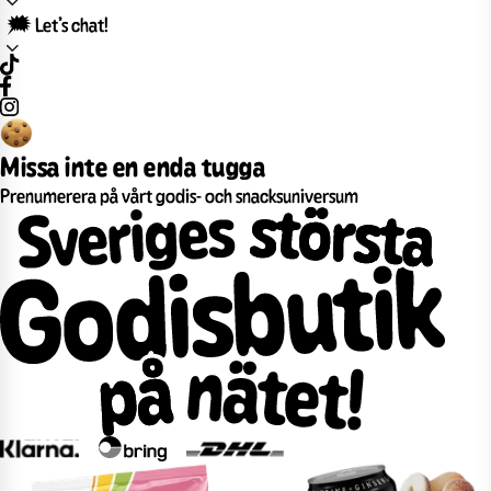
🗯️ Let’s chat!
Missa inte en enda tugga
Prenumerera på vårt godis- och snacksuniversum