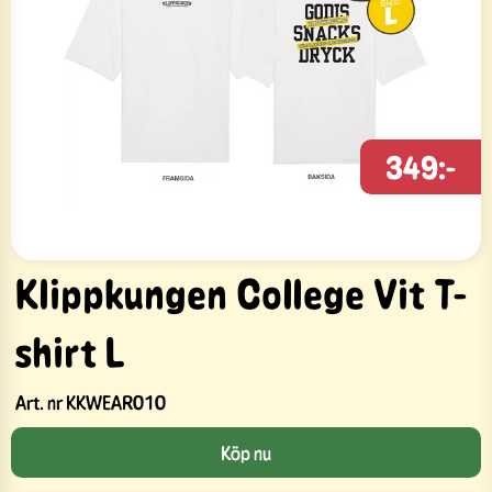
349:-
Klippkungen College Vit T-
shirt L
Art. nr
KKWEAR010
Köp nu