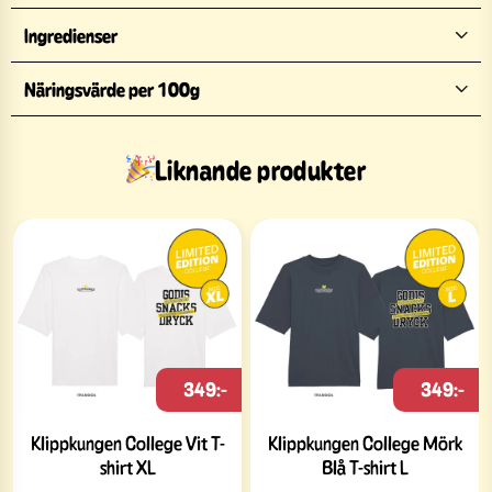
Ingredienser
Näringsvärde per 100g
Liknande produkter
349:-
349:-
Klippkungen College Vit T-
Klippkungen College Mörk
shirt XL
Blå T-shirt L