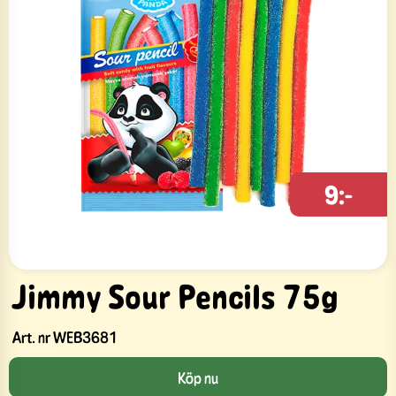
9:-
Jimmy Sour Pencils 75g
Art. nr
WEB3681
Köp nu