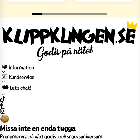
🧡 Information
💌 Kundservice
🗯️ Let’s chat!
Missa inte en enda tugga
Prenumerera på vårt godis- och snacksuniversum