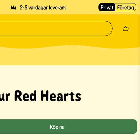
2-5 vardagar leverans
Privat
Företag
our Red Hearts
Köp nu