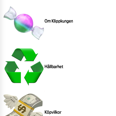
Om Klippkungen
Hållbarhet
Köpvilkor