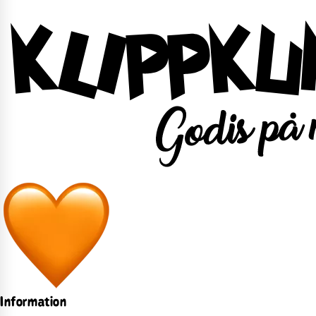
Information