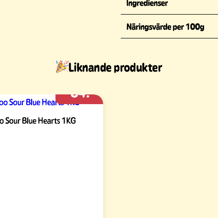
Ingredienser
Näringsvärde per 100g
Liknande produkter
84:-
oo Sour Blue Hearts 1KG