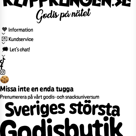
🧡 Information
💌 Kundservice
🗯️ Let’s chat!
Missa inte en enda tugga
Prenumerera på vårt godis- och snacksuniversum