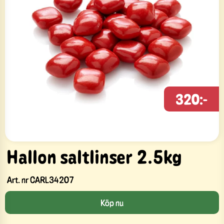
320:-
Hallon saltlinser 2.5kg
Art. nr
CARL34207
Köp nu