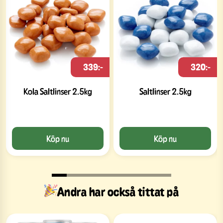
339:-
320:-
Kola Saltlinser 2.5kg
Saltlinser 2.5kg
Köp nu
Köp nu
Andra har också tittat på