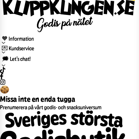
🧡 Information
💌 Kundservice
🗯️ Let’s chat!
Missa inte en enda tugga
Prenumerera på vårt godis- och snacksuniversum