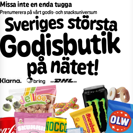
Missa inte en enda tugga
Prenumerera på vårt godis- och snacksuniversum