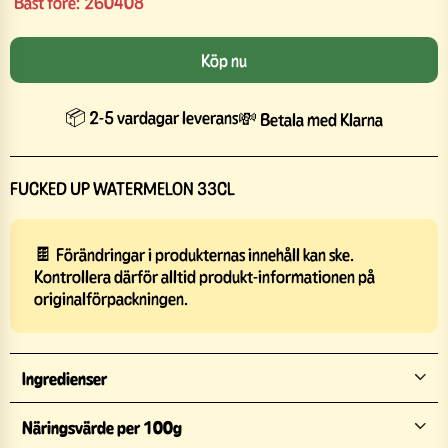
Bäst före:
260408
Köp nu
📦 2-5 vardagar leverans
💸 Betala med Klarna
FUCKED UP WATERMELON 33CL
🍫 Förändringar i produkternas innehåll kan ske.
Kontrollera därför alltid produkt-informationen på
originalförpackningen.
Ingredienser
Näringsvärde per 100g