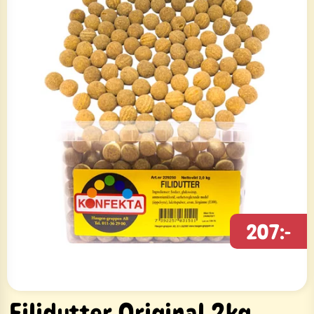
207:-
Filidutter Original 2kg