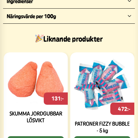
Ingredienser
Näringsvärde per 100g
Liknande produkter
131:-
472:-
SKUMMA JORDGUBBAR
LÖSVIKT
PATRONER FIZZY BUBBLE
- 5 kg