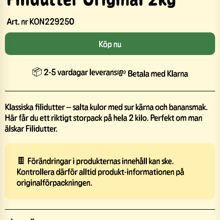
Art. nr
KON229250
Köp nu
📦 2-5 vardagar leverans
💸 Betala med Klarna
Klassiska filidutter – salta kulor med sur kärna och banansmak.
Här får du ett riktigt storpack på hela 2 kilo. Perfekt om man
älskar Filidutter.
🍫 Förändringar i produkternas innehåll kan ske.
Kontrollera därför alltid produkt-informationen på
originalförpackningen.