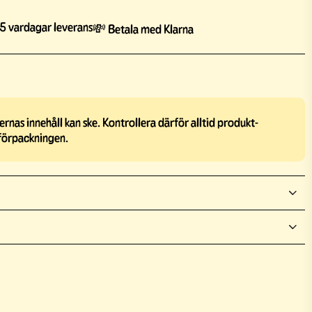
5 vardagar leverans
💸 Betala med Klarna
rnas innehåll kan ske. Kontrollera därför alltid produkt-
förpackningen.