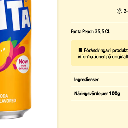
📦 2-
Fanta Peach 35,5 CL
🍫 Förändringar i produkte
informationen på original
Ingredienser
Näringsvärde per 100g