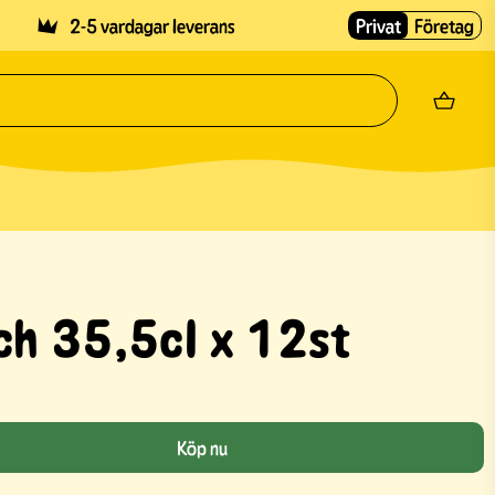
2-5 vardagar leverans
Privat
Företag
ch 35,5cl x 12st
Köp nu