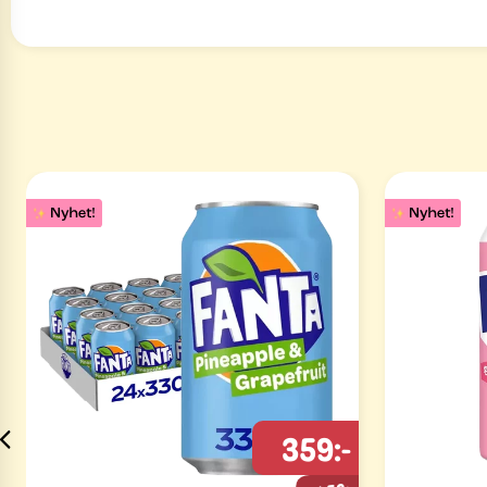
359:-