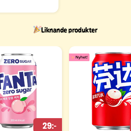
Liknande produkter
29:-