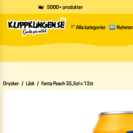
Skip to main content
5000+ produkter
Alla kategorier
Nyheter
Drycker
/
Läsk
/
Fanta Peach 35,5cl x 12st