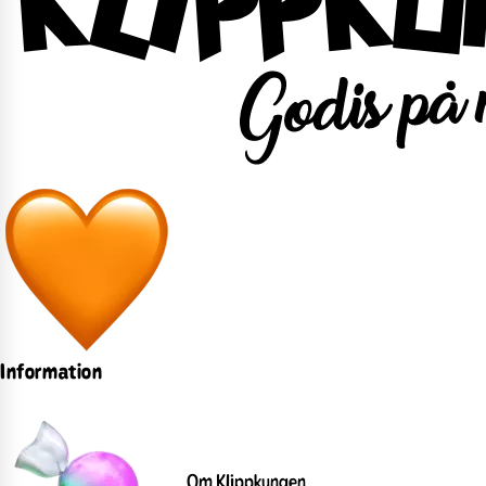
Information
Om Klippkungen