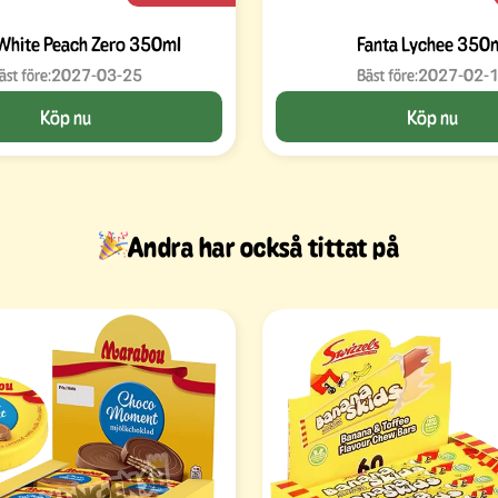
White Peach Zero 350ml
Fanta Lychee 350
äst före:
2027-03-25
Bäst före:
2027-02-
Köp nu
Köp nu
Andra har också tittat på