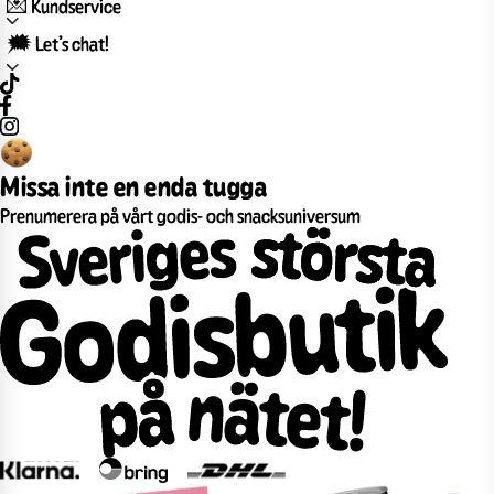
💌 Kundservice
🗯️ Let’s chat!
Missa inte en enda tugga
Prenumerera på vårt godis- och snacksuniversum