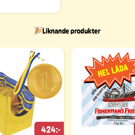
Liknande produkter
424:-