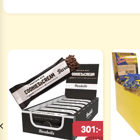
301:-