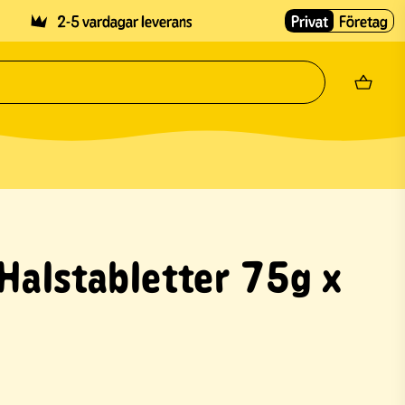
2-5 vardagar leverans
Privat
Företag
 Halstabletter 75g x