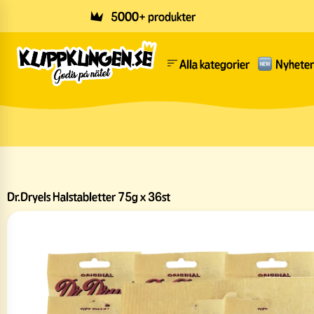
Skip to main content
5000+ produkter
Alla kategorier
Nyheter
Dr.Dryels Halstabletter 75g x 36st