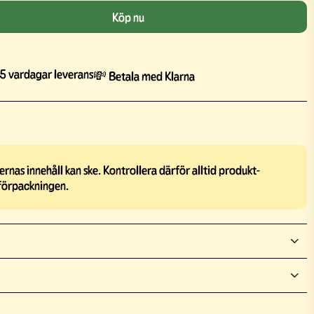
Köp nu
5 vardagar leverans
💸 Betala med Klarna
rnas innehåll kan ske. Kontrollera därför alltid produkt-
förpackningen.