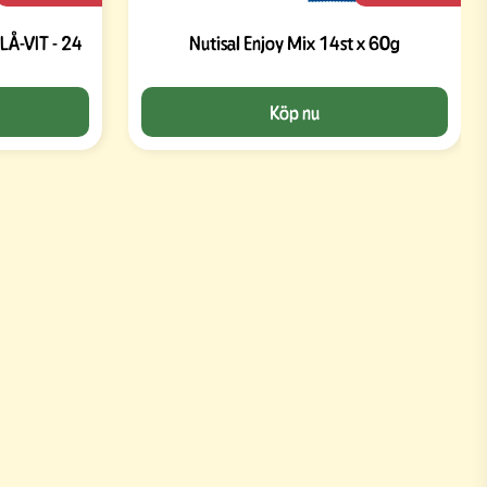
Å-VIT - 24
Nutisal Enjoy Mix 14st x 60g
Köp nu