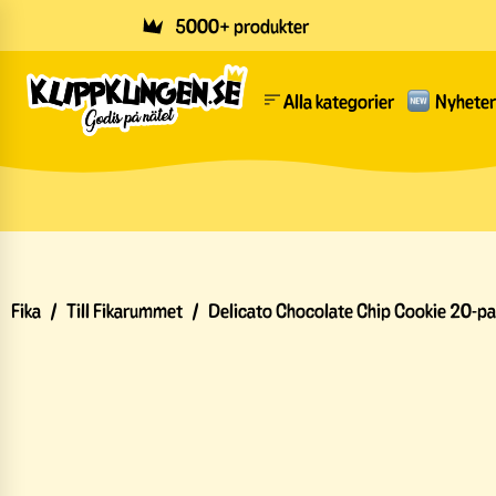
Skip to main content
5000+ produkter
Alla kategorier
Nyheter
Fika
/
Till Fikarummet
/
Delicato Chocolate Chip Cookie 20-p