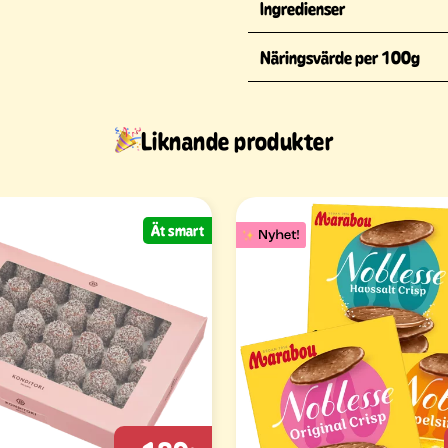
Ingredienser
Näringsvärde per 100g
Liknande produkter
Ät smart