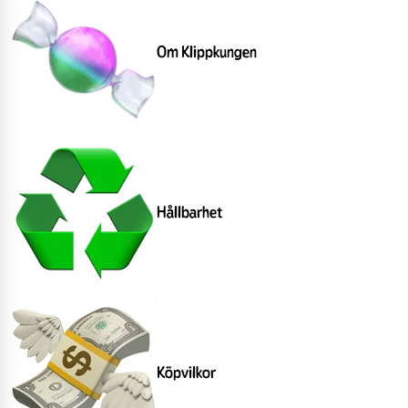
Om Klippkungen
Hållbarhet
Köpvilkor