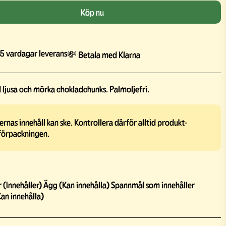
Köp nu
5 vardagar leverans
💸 Betala med Klarna
jusa och mörka chokladchunks. Palmoljefri.
rnas innehåll kan ske. Kontrollera därför alltid produkt-
förpackningen.
r (Innehåller) Ägg (Kan innehålla) Spannmål som innehåller
Kan innehålla)