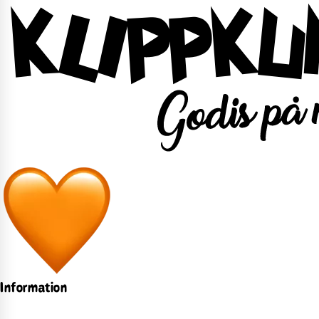
Information