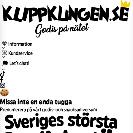
🧡 Information
💌 Kundservice
🗯️ Let’s chat!
Missa inte en enda tugga
Prenumerera på vårt godis- och snacksuniversum