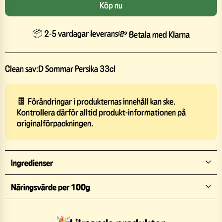
Köp nu
📦 2-5 vardagar leverans
💸 Betala med Klarna
Clean sav:D Sommar Persika 33cl
🍫 Förändringar i produkternas innehåll kan ske.
Kontrollera därför alltid produkt-informationen på
originalförpackningen.
Ingredienser
Näringsvärde per 100g