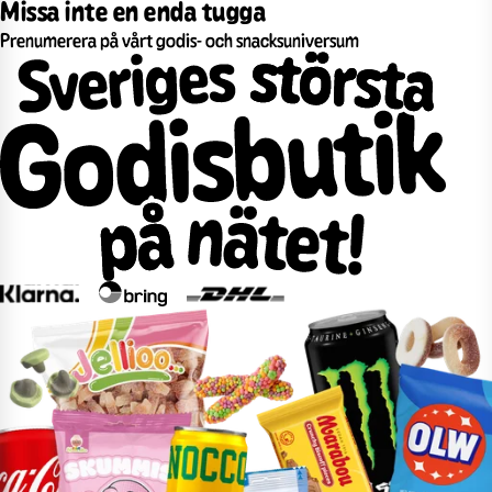
Missa inte en enda tugga
Prenumerera på vårt godis- och snacksuniversum