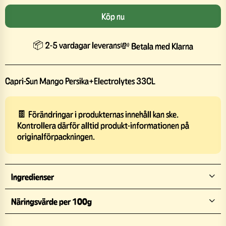
Köp nu
📦 2-5 vardagar leverans
💸 Betala med Klarna
Capri-Sun Mango Persika+Electrolytes 33CL
🍫 Förändringar i produkternas innehåll kan ske.
Kontrollera därför alltid produkt-informationen på
originalförpackningen.
Ingredienser
Näringsvärde per 100g