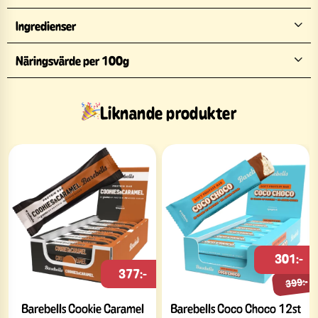
Ingredienser
Näringsvärde per 100g
Liknande produkter
301:-
377:-
399:-
Barebells Cookie Caramel
Barebells Coco Choco 12st