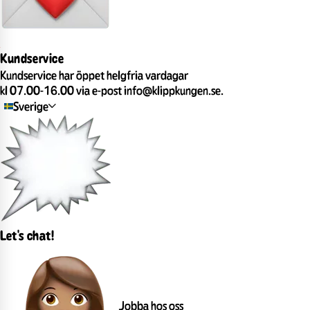
Kundservice
Kundservice har öppet helgfria vardagar
kl 07.00-16.00 via e-post info@klippkungen.se.
Sverige
Let's chat!
Jobba hos oss