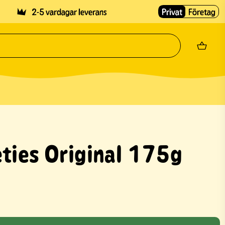
2-5 vardagar leverans
Privat
Företag
eties Original 175g