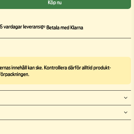
Köp nu
5 vardagar leverans
💸 Betala med Klarna
rnas innehåll kan ske. Kontrollera därför alltid produkt-
förpackningen.