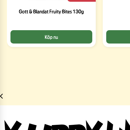
Gott & Blandat Fruity Bites 130g
Köp nu