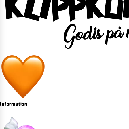
Information