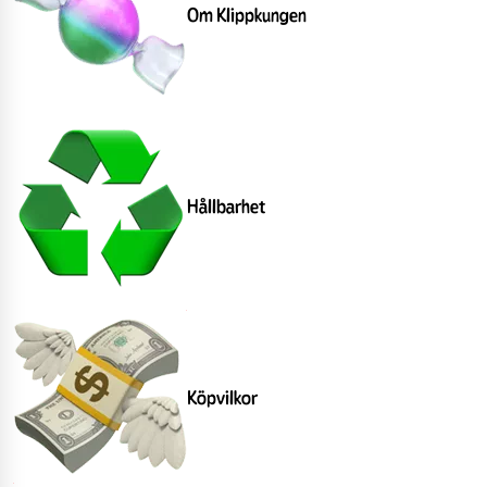
Om Klippkungen
Hållbarhet
Köpvilkor