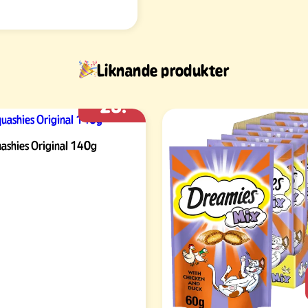
Liknande produkter
23:-
ashies Original 140g